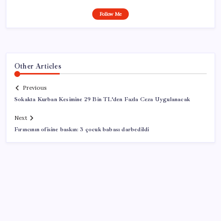
Follow Me
Other Articles
Previous
Sokakta Kurban Kesimine 29 Bin TL’den Fazla Ceza Uygulanacak
Next
Fırıncının ofisine baskın: 3 çocuk babası darbedildi