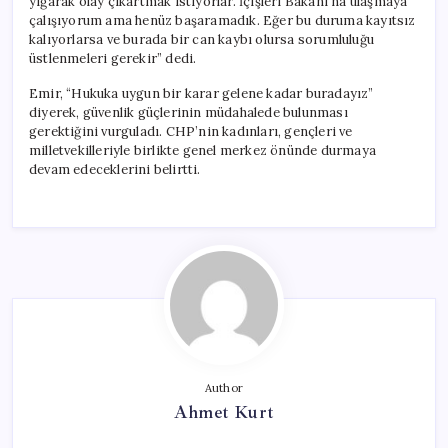
yığarak olay çıkartmak istiyorlar. İçişleri Bakanı’na ulaşmaya
çalışıyorum ama henüz başaramadık. Eğer bu duruma kayıtsız
kalıyorlarsa ve burada bir can kaybı olursa sorumluluğu
üstlenmeleri gerekir” dedi.
Emir, “Hukuka uygun bir karar gelene kadar buradayız”
diyerek, güvenlik güçlerinin müdahalede bulunması
gerektiğini vurguladı. CHP’nin kadınları, gençleri ve
milletvekilleriyle birlikte genel merkez önünde durmaya
devam edeceklerini belirtti.
Author
Ahmet Kurt