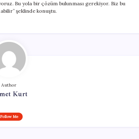
şıyoruz. Bu yola bir çözüm bulunması gerekiyor. Biz bu
abilir” şeklinde konuştu.
Author
met Kurt
Follow Me