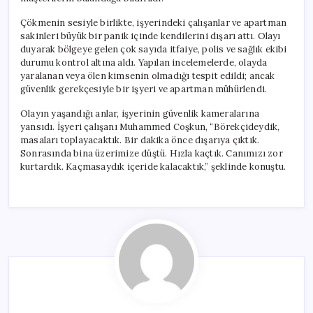
Çökmenin sesiyle birlikte, işyerindeki çalışanlar ve apartman
sakinleri büyük bir panik içinde kendilerini dışarı attı. Olayı
duyarak bölgeye gelen çok sayıda itfaiye, polis ve sağlık ekibi
durumu kontrol altına aldı. Yapılan incelemelerde, olayda
yaralanan veya ölen kimsenin olmadığı tespit edildi; ancak
güvenlik gerekçesiyle bir işyeri ve apartman mühürlendi.
Olayın yaşandığı anlar, işyerinin güvenlik kameralarına
yansıdı. İşyeri çalışanı Muhammed Coşkun, “Börekçideydik,
masaları toplayacaktık. Bir dakika önce dışarıya çıktık.
Sonrasında bina üzerimize düştü. Hızla kaçtık. Canımızı zor
kurtardık. Kaçmasaydık içeride kalacaktık,” şeklinde konuştu.