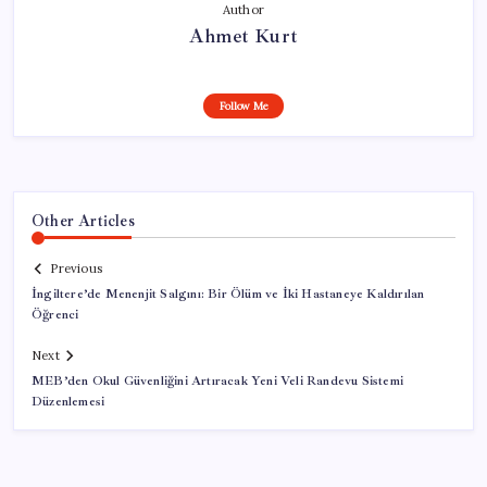
Author
Ahmet Kurt
Follow Me
Other Articles
Previous
İngiltere’de Menenjit Salgını: Bir Ölüm ve İki Hastaneye Kaldırılan
Öğrenci
Next
MEB’den Okul Güvenliğini Artıracak Yeni Veli Randevu Sistemi
Düzenlemesi