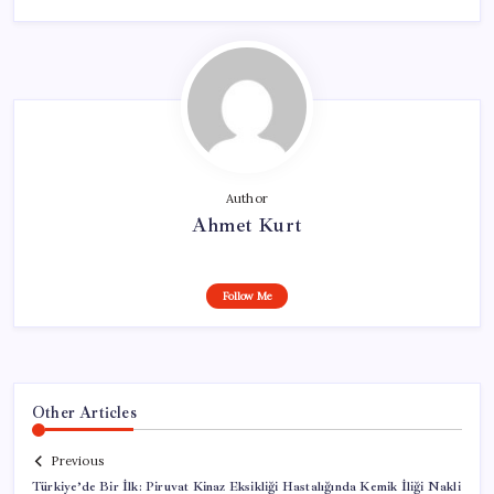
Author
Ahmet Kurt
Follow Me
Other Articles
Previous
Türkiye’de Bir İlk: Piruvat Kinaz Eksikliği Hastalığında Kemik İliği Nakli