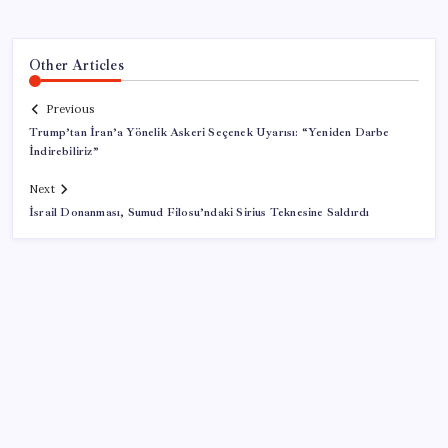
Other Articles
Previous
Trump’tan İran’a Yönelik Askeri Seçenek Uyarısı: “Yeniden Darbe
İndirebiliriz”
Next
İsrail Donanması, Sumud Filosu’ndaki Sirius Teknesine Saldırdı
SON YAZILAR