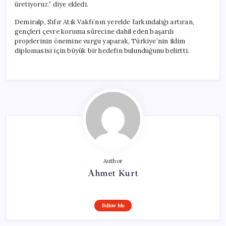
üretiyoruz.” diye ekledi.
Demiralp, Sıfır Atık Vakfı’nın yerelde farkındalığı artıran,
gençleri çevre koruma sürecine dahil eden başarılı
projelerinin önemine vurgu yaparak, Türkiye’nin iklim
diplomasisi için büyük bir hedefin bulunduğunu belirtti.
Author
Ahmet Kurt
Follow Me