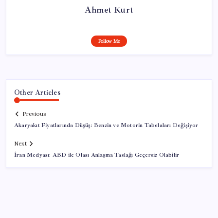
Ahmet Kurt
Follow Me
Other Articles
Previous
Akaryakıt Fiyatlarında Düşüş: Benzin ve Motorin Tabelaları Değişiyor
Next
İran Medyası: ABD ile Olası Anlaşma Taslağı Geçersiz Olabilir