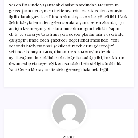
Sezon finalinde yaşanacak olayların ardından Meryem’in
geleceğinin netleşmesi bekleniyordu. Merak edilen konuyla
ilgili olarak gazeteci Birsen Altuntaş’a sorular yöneltildi. Uzak
Şehir izleyicilerinden gelen sorulara yanıt veren Altuntaş, şu
an için kesinleşmiş bir durumun olmadığını belirtti. Yapım
ekibi ve senaryo tarafının yeni sezon planlamaları üzerinde
çalıştığını ifade eden gazeteci, değerlendirmesinde “Yeni
sezonda hikâyeyi nasıl şekillendireceklerini göreceğiz”
şeklinde konuştu. Bu açıklama, Ceren Moray’ın diziden
ayrılacağına dair iddiaları da doğrulamadığı gibi, karakterin
devam edip etmeyeceği konusundaki belirsizliği sürdürdü.
Yani Ceren Moray’ın dizideki geleceği hala net değil.
Author