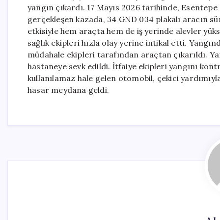
yangın çıkardı. 17 Mayıs 2026 tarihinde, Esentep
gerçekleşen kazada, 34 GND 034 plakalı aracın sü
etkisiyle hem araçta hem de iş yerinde alevler yükse
sağlık ekipleri hızla olay yerine intikal etti. Yangın
müdahale ekipleri tarafından araçtan çıkarıldı. Yar
hastaneye sevk edildi. İtfaiye ekipleri yangını kon
kullanılamaz hale gelen otomobil, çekici yardımıyla
hasar meydana geldi.