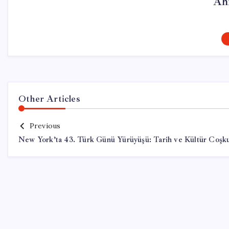
Ah
Other Articles
Previous
New York’ta 43. Türk Günü Yürüyüşü: Tarih ve Kültür Coşk