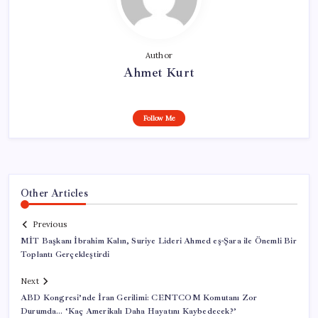
Author
Ahmet Kurt
Follow Me
Other Articles
Previous
MİT Başkanı İbrahim Kalın, Suriye Lideri Ahmed eş-Şara ile Önemli Bir
Toplantı Gerçekleştirdi
Next
ABD Kongresi’nde İran Gerilimi: CENTCOM Komutanı Zor
Durumda… ‘Kaç Amerikalı Daha Hayatını Kaybedecek?’