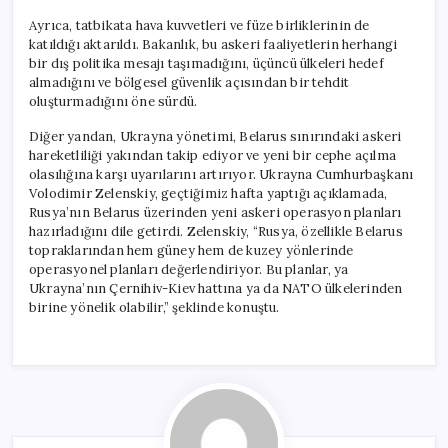
Ayrıca, tatbikata hava kuvvetleri ve füze birliklerinin de
katıldığı aktarıldı. Bakanlık, bu askeri faaliyetlerin herhangi
bir dış politika mesajı taşımadığını, üçüncü ülkeleri hedef
almadığını ve bölgesel güvenlik açısından bir tehdit
oluşturmadığını öne sürdü.
Diğer yandan, Ukrayna yönetimi, Belarus sınırındaki askeri
hareketliliği yakından takip ediyor ve yeni bir cephe açılma
olasılığına karşı uyarılarını artırıyor. Ukrayna Cumhurbaşkanı
Volodimir Zelenskiy, geçtiğimiz hafta yaptığı açıklamada,
Rusya’nın Belarus üzerinden yeni askeri operasyon planları
hazırladığını dile getirdi. Zelenskiy, “Rusya, özellikle Belarus
topraklarından hem güney hem de kuzey yönlerinde
operasyonel planları değerlendiriyor. Bu planlar, ya
Ukrayna’nın Çernihiv-Kiev hattına ya da NATO ülkelerinden
birine yönelik olabilir,” şeklinde konuştu.