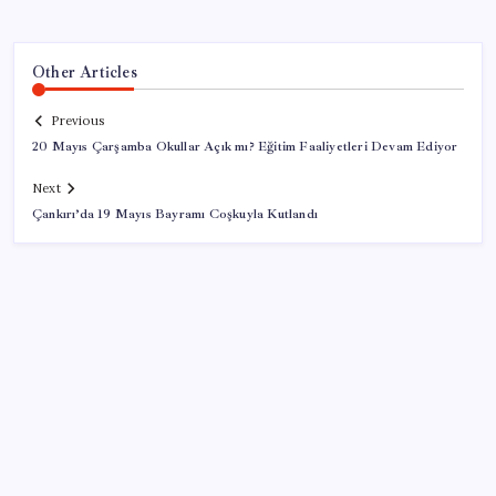
Other Articles
Previous
20 Mayıs Çarşamba Okullar Açık mı? Eğitim Faaliyetleri Devam Ediyor
Next
Çankırı’da 19 Mayıs Bayramı Coşkuyla Kutlandı
SON YAZILAR