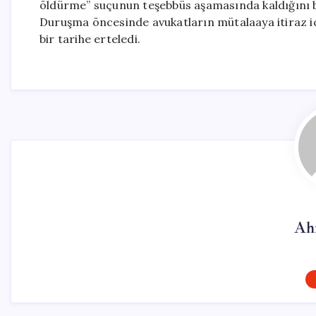
öldürme” suçunun teşebbüs aşamasında kaldığını beli
Duruşma öncesinde avukatların mütalaaya itiraz i
bir tarihe erteledi.
Ah