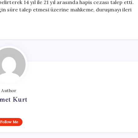
rterek 14 yıl ile 21 yıl arasında hapis cezası talep etti.
çin süre talep etmesi üzerine mahkeme, duruşmayı ileri
Author
met Kurt
Follow Me