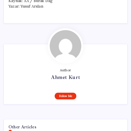
Kaynak: AA / Burak Dağ
Yazar: Yusuf Arslan
Author
Ahmet Kurt
Follow Me
Other Articles