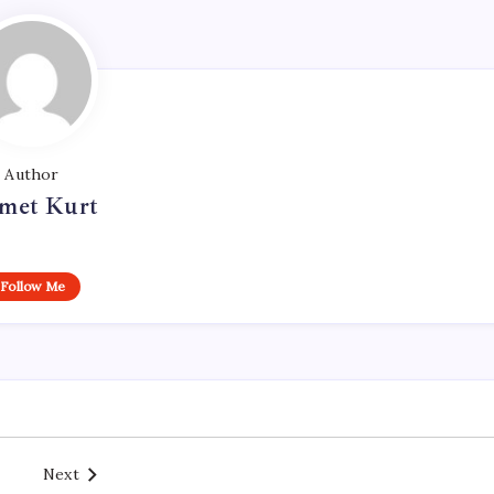
Author
met Kurt
Follow Me
Next