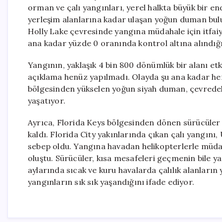
orman ve çalı yangınları, yerel halkta büyük bir e
yerleşim alanlarına kadar ulaşan yoğun duman bulu
Holly Lake çevresinde yangına müdahale için itfaiye 
ana kadar yüzde 0 oranında kontrol altına alındığın
Yangının, yaklaşık 4 bin 800 dönümlük bir alanı etkisi
açıklama henüz yapılmadı. Olayda şu ana kadar he
bölgesinden yükselen yoğun siyah duman, çevredeki
yaşatıyor.
Ayrıca, Florida Keys bölgesinden dönen sürücüler de
kaldı. Florida City yakınlarında çıkan çalı yangını,
sebep oldu. Yangına havadan helikopterlerle müda
oluştu. Sürücüler, kısa mesafeleri geçmenin bile ya
aylarında sıcak ve kuru havalarda çalılık alanların
yangınların sık sık yaşandığını ifade ediyor.