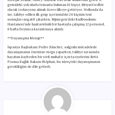
gemideki yolcularla temasta bulunan 10 kişiyi, ihtiyati tedbir
olarak izolasyona almak üzere ülkeye getiriyor. Hollanda’da
ise, tahliye edilen ilk grup içerisindeki 26 kişinin test
sonuçları negatif çıkarken, Nijmegen’deki Radboudumc
Hastanesi’nde hantavirüslü bir hastayla çalışmış 12 personel,
6 hafta boyunca karantinaya alındı.
**Dayanışma Mesajı**
İspanya Başbakanı Pedro Sánchez, salgınla mücadelede
dayanışmanın önemine vurgu yaparken, tahliye sırasında
hayatını kaybeden bir sivil muhafız için taziyelerini iletti.
Fransa Sağlık Bakanı Stéphan, bu süreçteki dayanışmanın
gerekliliğini de dile getirdi.