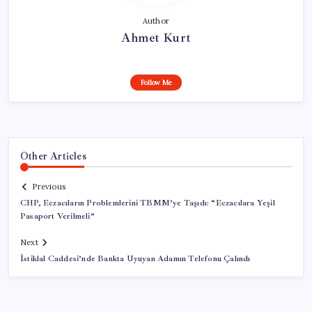
Author
Ahmet Kurt
Follow Me
Other Articles
Previous
CHP, Eczacıların Problemlerini TBMM’ye Taşıdı: “Eczacılara Yeşil
Pasaport Verilmeli”
Next
İstiklal Caddesi’nde Bankta Uyuyan Adamın Telefonu Çalındı