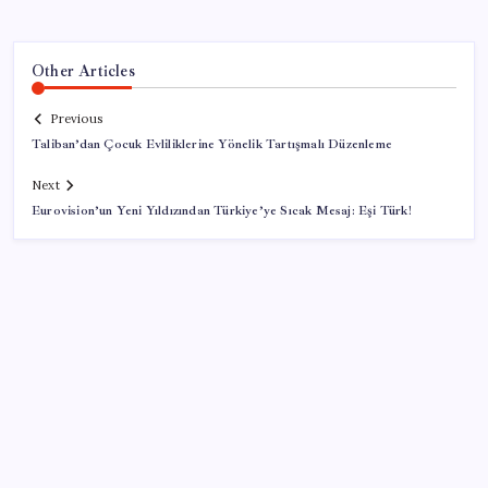
Other Articles
Previous
Taliban’dan Çocuk Evliliklerine Yönelik Tartışmalı Düzenleme
Next
Eurovision’un Yeni Yıldızından Türkiye’ye Sıcak Mesaj: Eşi Türk!
SON YAZILAR