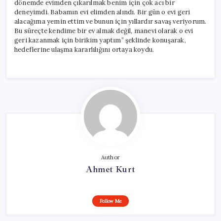
dönemde evimden çıkarılmak benim için çok acı bir
deneyimdi. Babamın evi elimden alındı. Bir gün o evi geri
alacağıma yemin ettim ve bunun için yıllardır savaş veriyorum.
Bu süreçte kendime bir ev almak değil, manevi olarak o evi
geri kazanmak için birikim yaptım” şeklinde konuşarak,
hedeflerine ulaşma kararlılığını ortaya koydu.
Author
Ahmet Kurt
Follow Me