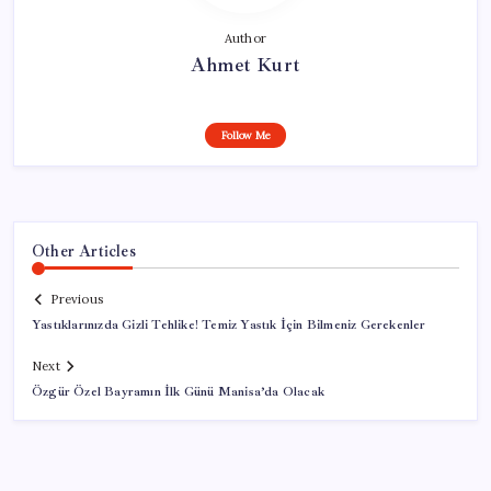
Author
Ahmet Kurt
Follow Me
Other Articles
Previous
Yastıklarınızda Gizli Tehlike! Temiz Yastık İçin Bilmeniz Gerekenler
Next
Özgür Özel Bayramın İlk Günü Manisa’da Olacak