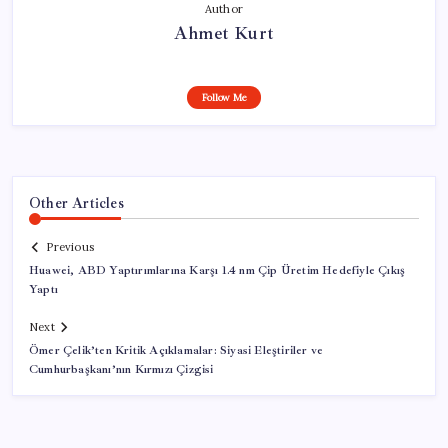
Author
Ahmet Kurt
Follow Me
Other Articles
Previous
Huawei, ABD Yaptırımlarına Karşı 1.4 nm Çip Üretim Hedefiyle Çıkış
Yaptı
Next
Ömer Çelik’ten Kritik Açıklamalar: Siyasi Eleştiriler ve
Cumhurbaşkanı’nın Kırmızı Çizgisi