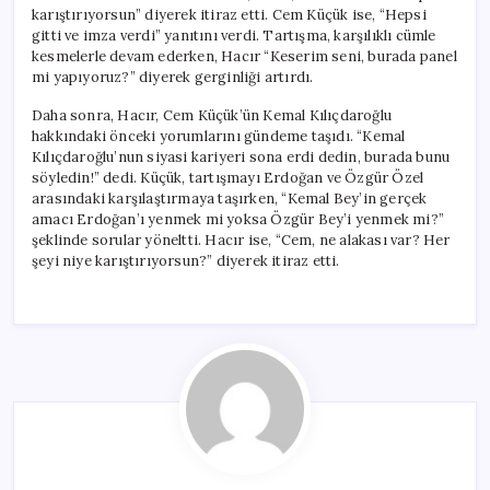
karıştırıyorsun” diyerek itiraz etti. Cem Küçük ise, “Hepsi
gitti ve imza verdi” yanıtını verdi. Tartışma, karşılıklı cümle
kesmelerle devam ederken, Hacır “Keserim seni, burada panel
mi yapıyoruz?” diyerek gerginliği artırdı.
Daha sonra, Hacır, Cem Küçük’ün Kemal Kılıçdaroğlu
hakkındaki önceki yorumlarını gündeme taşıdı. “Kemal
Kılıçdaroğlu’nun siyasi kariyeri sona erdi dedin, burada bunu
söyledin!” dedi. Küçük, tartışmayı Erdoğan ve Özgür Özel
arasındaki karşılaştırmaya taşırken, “Kemal Bey’in gerçek
amacı Erdoğan’ı yenmek mi yoksa Özgür Bey’i yenmek mi?”
şeklinde sorular yöneltti. Hacır ise, “Cem, ne alakası var? Her
şeyi niye karıştırıyorsun?” diyerek itiraz etti.