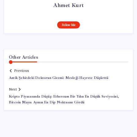
Ahmet Kurt
Follow Me
Other Articles
Previous
Antik Şehirdeki Doktorun Gizemi: Mesleği Hayrete Düşürttü
Next
Kripto Piyasasında Düşüş: Ethereum Bir Yılın En Düşük Seviyesini,
Bitcoin Mayıs Ayının En Dip Noktasını Gördü