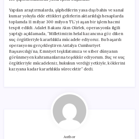
Yapılan araştırmalarda, şüphelilerin yasa dışı bahis ve sanal
kumar yoluyla elde ettikleri gelirlerin aktarıldığı hesaplarda
toplamda 11 milyar 300 milyon TL’yi aşan bir işlem hacmi
tespit edildi. Adalet Bakanı Akın Gürlek, operasyonla ilgili
yaptığı açıklamada, “Milletimizin helal kazancına göz diken
suç örgütleriyle kararlılıkla mücadele ediyoruz. Bu başarılı
operasyonu gerçekleştiren Antalya Cumhuriyet
Başsavcılığı’na, Emniyet teşkilatımıza ve siber dünyanın
görünmeyen kahramanlarına teşekkür ediyorum. Suç ve suç
örgütleriyle mücadeleniz, hukukun verdiği yetkiyle, köklerini
kazıyana kadar kararlılıkla sürecektir” dedi.
Author