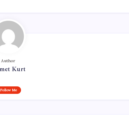
Author
met Kurt
Follow Me