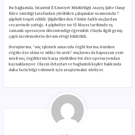
Bu bağlamda, İstanbul İl Emniyet Müdürlüğü Asayiş Şube Gasp
Büro Amirliği tarafından yürütülen çalışmalar sonucunda 7
şüpheli tespit edildi. Şüphelilerden 3’ünün farklı suçlardan
cezaevinde yattığı, 4 şüpheliye ise 15 Mayıs tarihinde eş
zamanlı operasyon düzenlendiği öğrenildi. Olayla ilgili geniş
çaplı incelemelerin devam ettiği bildirildi.
Soruşturma, “suç işlemek amacıyla örgüt kurma, kurulan
örgüte üye olma ve nüfuz ticareti” suçlarını da kapsayan yeni
nesil suç örgütlerine karşı yürütülen bir dizi operasyondan
kaynaklanıyor. Olayın detayları ve bağlantılı kişiler hakkında
daha fazla bilgi edinmek için araştırmalar sürüyor.