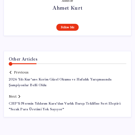
Author
Ahmet Kurt
Follow Me
Other Articles
Previous
2026 Yılı Kur’an-ı Kerim Güzel Okuma ve Hafızlık Yarışmasında
Şampiyonlar Belli Oldu
Next
CHP’li Nermin Yıldırım Kara’dan Varlık Barışı Teklifine Sert Eleştiri:
“Sıcak Para Üretimi Yok Sayıyor”